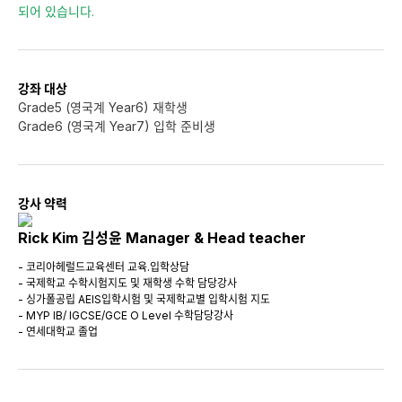
되어 있습니다.
강좌 대상
Grade5 (영국계 Year6) 재학생
Grade6 (영국계 Year7) 입학 준비생
강사 약력
Rick Kim 김성윤 Manager & Head teacher
- 코리아헤럴드교육센터 교육.입학상담
- 국제학교 수학시험지도 및 재학생 수학 담당강사
- 싱가폴공립 AEIS입학시험 및 국제학교별 입학시험 지도
- MYP IB/ IGCSE/GCE O Level 수학담당강사
- 연세대학교 졸업