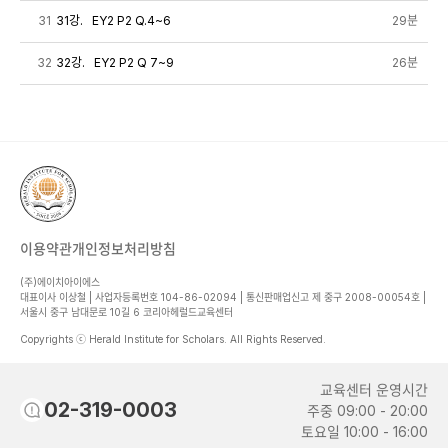
31
31강. EY2 P2 Q.4~6
29분
32
32강. EY2 P2 Q 7~9
26분
이용약관
개인정보처리방침
(주)에이치아이에스
대표이사 이상철 | 사업자등록번호 104-86-02094 | 통신판매업신고 제 중구 2008-00054호 |
서울시 중구 남대문로 10길 6 코리아헤럴드교육센터
Copyrights ⓒ Herald Institute for Scholars. All Rights Reserved.
교육센터 운영시간
02-319-0003
주중 09:00 - 20:00
토요일 10:00 - 16:00