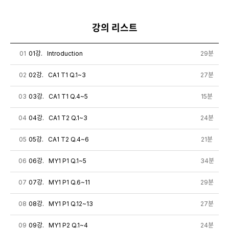
강의 리스트
01
01강. Introduction
29분
02
02강. CA1 T1 Q.1~3
27분
03
03강. CA1 T1 Q.4~5
15분
04
04강. CA1 T2 Q.1~3
24분
05
05강. CA1 T2 Q.4~6
21분
06
06강. MY1 P1 Q.1~5
34분
07
07강. MY1 P1 Q.6~11
29분
08
08강. MY1 P1 Q.12~13
27분
09
09강. MY1 P2 Q.1~4
24분