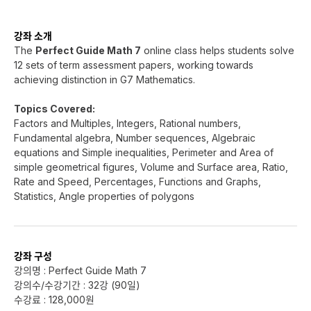
강좌 소개
The
Perfect Guide Math 7
online class helps students solve
12 sets of term assessment papers, working towards
achieving distinction in G7 Mathematics.
Topics Covered:
Factors and Multiples, Integers, Rational numbers,
Fundamental algebra, Number sequences, Algebraic
equations and Simple inequalities, Perimeter and Area of
simple geometrical figures, Volume and Surface area, Ratio,
Rate and Speed, Percentages, Functions and Graphs,
Statistics, Angle properties of polygons
강좌 구성
강의명 : Perfect Guide Math 7
강의수/수강기간 : 32강 (90일)
수강료 : 128,000원